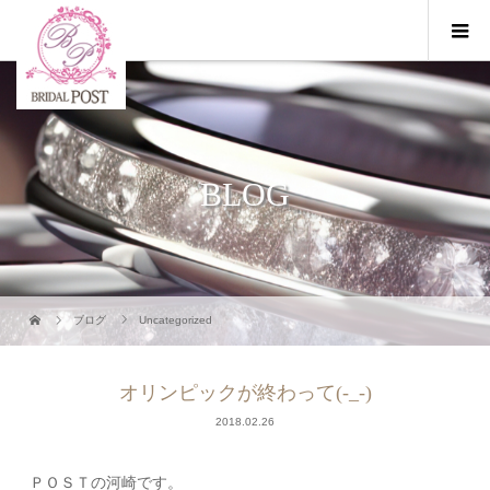
BLOG
ブログ
Uncategorized
オリンピックが終わって(-_-)
2018.02.26
ＰＯＳＴの河崎です。